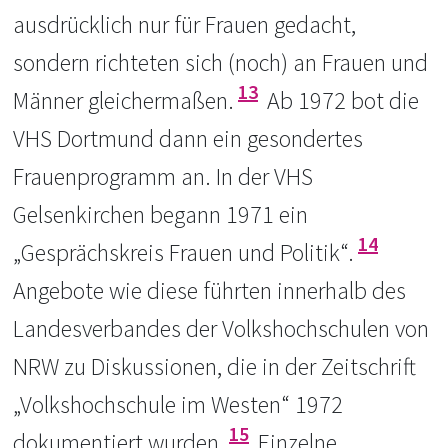
ausdrücklich nur für Frauen gedacht,
sondern richteten sich (noch) an Frauen und
13
Männer gleichermaßen.
Ab 1972 bot die
VHS Dortmund dann ein gesondertes
Frauenprogramm an. In der VHS
Gelsenkirchen begann 1971 ein
14
„Gesprächskreis Frauen und Politik“.
Angebote wie diese führten innerhalb des
Landesverbandes der Volkshochschulen von
NRW zu Diskussionen, die in der Zeitschrift
„Volkshochschule im Westen“ 1972
15
dokumentiert wurden.
Einzelne