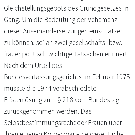
Gleichstellungs­gebots des Grundgesetzes in
Gang. Um die Bedeutung der Vehemenz
dieser Auseinandersetzungen einschätzen
zu können, sei an zwei gesellschafts- bzw.
frauenpolitisch wichtige Tatsachen erinnert.
Nach dem Urteil des
Bundesverfassungsgerichts im Februar 1975
musste die 1974 verabschiedete
Fristenlösung zum § 218 vom Bundestag
zurückgenommen werden. Das
Selbstbestimmungsrecht der Frauen über
ihren eigenen Körper war eine wesentliche