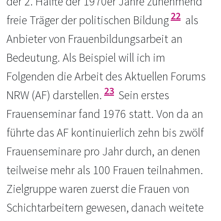
der 2. Hälfte der 1970er Jahre zunehmend
22
freie Träger der politischen Bildung
als
Anbieter von Frauenbildungsarbeit an
Bedeutung. Als Beispiel will ich im
Folgenden die Arbeit des Aktuellen Forums
23
NRW (AF) darstellen.
Sein erstes
Frauenseminar fand 1976 statt. Von da an
führte das AF kontinuierlich zehn bis zwölf
Frauenseminare pro Jahr durch, an denen
teilweise mehr als 100 Frauen teilnahmen.
Zielgruppe waren zuerst die Frauen von
Schichtarbeitern gewesen, danach weitete