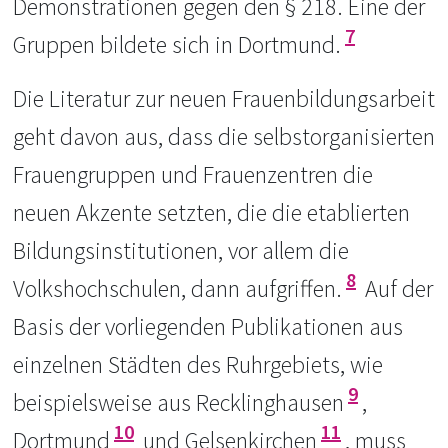
Demonstrationen gegen den § 218. Eine der
7
Gruppen bildete sich in Dortmund.
Die Literatur zur neuen Frauenbildungsarbeit
geht davon aus, dass die selbstorganisierten
Frauengruppen und Frauenzentren die
neuen Akzente setzten, die die etablierten
Bildungsinstitutionen, vor allem die
8
Volkshochschulen, dann aufgriffen.
Auf der
Basis der vorliegenden Publikationen aus
einzelnen Städten des Ruhrgebiets, wie
9
beispielsweise aus Recklinghausen
,
10
11
Dortmund
und Gelsenkirchen
, muss