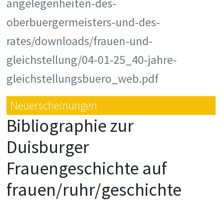
angelegenheiten-des-
oberbuergermeisters-und-des-
rates/downloads/frauen-und-
gleichstellung/04-01-25_40-jahre-
gleichstellungsbuero_web.pdf
Neuerscheinungen
Bibliographie zur
Duisburger
Frauengeschichte auf
frauen/ruhr/geschichte