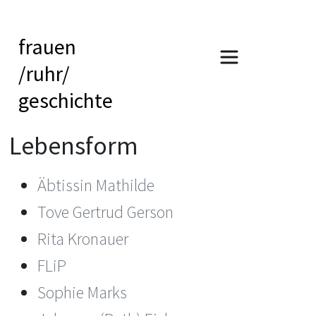
frauen
/ruhr/
geschichte
Lebensform
Äbtissin Mathilde
Tove Gertrud Gerson
Rita Kronauer
FLiP
Sophie Marks