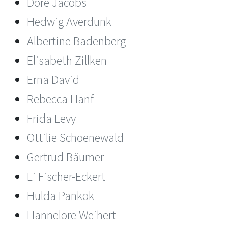
Dore Jacobs
Hedwig Averdunk
Albertine Badenberg
Elisabeth Zillken
Erna David
Rebecca Hanf
Frida Levy
Ottilie Schoenewald
Gertrud Bäumer
Li Fischer-Eckert
Hulda Pankok
Hannelore Weihert