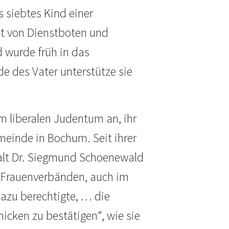
 siebtes Kind einer
t von Dienstboten und
d wurde früh in das
de des Vater unterstütze sie
m liberalen Judentum an, ihr
meinde in Bochum. Seit ihrer
lt Dr. Siegmund Schoenewald
n Frauenverbänden, auch im
dazu berechtigte, … die
icken zu bestätigen“, wie sie