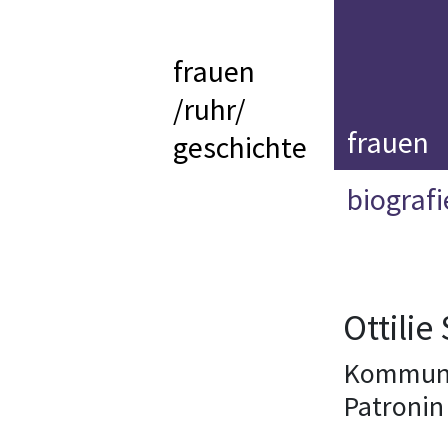
frauen
/ruhr/
frauen
geschichte
biograf
Ottili
Kommunal
Patronin