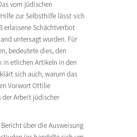
 Das vom jüdischen
ilfe zur Selbsthilfe lässt sich
3 erlassene Schächtverbot
hland untersagt wurden. Für
en, bedeutete dies, den
in etlichen Artikeln in den
rklärt sich auch, warum das
en Vorwort Ottilie
der Arbeit jüdischer
m Bericht über die Ausweisung
stjuden (es handelte sich um