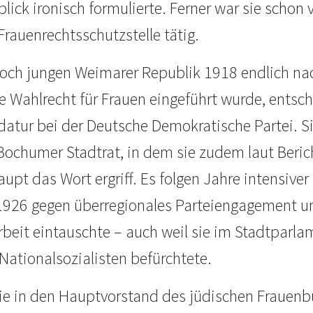
lick ironisch formulierte. Ferner war sie schon 
rauenrechtsschutzstelle tätig.
 noch jungen Weimarer Republik 1918 endlich n
e Wahlrecht für Frauen eingeführt wurde, entsch
datur bei der Deutsche Demokratische Partei. Si
ochumer Stadtrat, in dem sie zudem laut Berich
upt das Wort ergriff. Es folgen Jahre intensiver
 1926 gegen überregionales Parteiengagement u
beit eintauschte – auch weil sie im Stadtparl
Nationalsozialisten befürchtete.
ie in den Hauptvorstand des jüdischen Frauen