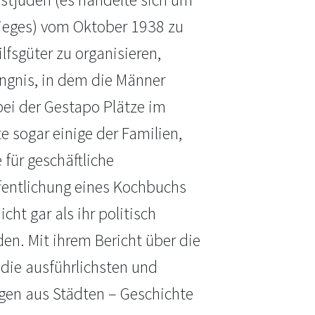
ieges) vom Oktober 1938 zu
lfsgüter zu organisieren,
ngnis, in dem die Männer
 bei der Gestapo Plätze im
 sogar einige der Familien,
für geschäftliche
ffentlichung eines Kochbuchs
cht gar als ihr politisch
en. Mit ihrem Bericht über die
 die ausführlichsten und
ngen aus Städten – Geschichte