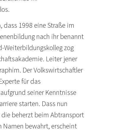
los.
 dass 1998 eine Straße im
senenbildung nach ihr benannt
d-Weiterbildungskolleg zog
haftsakademie. Leiter jener
aphim. Der Volkswirtschaftler
Experte für das
 aufgrund seiner Kenntnisse
riere starten. Dass nun
 die beherzt beim Abtransport
en Namen bewahrt, erscheint