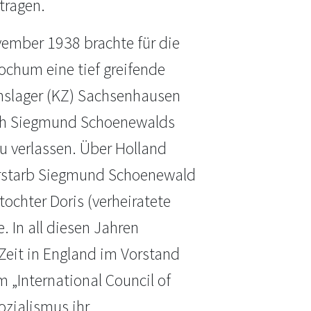
tragen.
ember 1938 brachte für die
ochum eine tief greifende
nslager (KZ) Sachsenhausen
ach Siegmund Schoenewalds
u verlassen. Über Holland
erstarb Siegmund Schoenewald
ochter Doris (verheiratete
. In all diesen Jahren
r Zeit in England im Vorstand
 „International Council of
ozialismus ihr