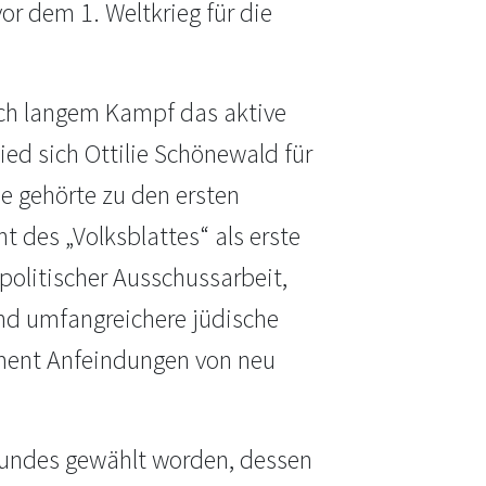
vor dem 1. Weltkrieg für die
ach langem Kampf das aktive
ied sich Ottilie Schönewald für
e gehörte zu den ersten
t des „Volksblattes“ als erste
 politischer Ausschussarbeit,
nd umfangreichere jüdische
ament Anfeindungen von neu
bundes gewählt worden, dessen