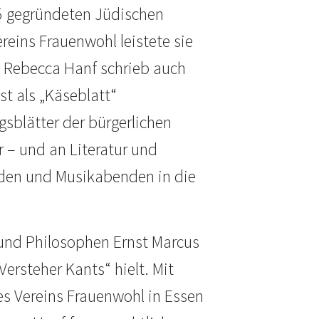
65 gegründeten Jüdischen
eins Frauenwohl leistete sie
. Rebecca Hanf schrieb auch
bst als „Käseblatt“
gsblätter der bürgerlichen
r – und an Literatur und
nden und Musikabenden in die
 und Philosophen Ernst Marcus
Versteher Kants“ hielt. Mit
es Vereins Frauenwohl in Essen