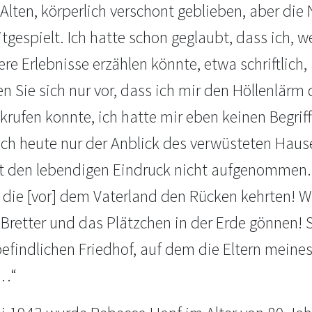
 Alten, körperlich verschont geblieben, aber di
gespielt. Ich hatte schon geglaubt, dass ich, w
re Erlebnisse erzählen könnte, etwa schriftlich
len Sie sich nur vor, dass ich mir den Höllenlär
krufen konnte, ich hatte mir eben keinen Begr
auch heute nur der Anblick des verwüsteten Haus
t den lebendigen Eindruck nicht aufgenommen. 
, die [vor] dem Vaterland den Rücken kehrten! 
 Bretter und das Plätzchen in der Erde gönnen! 
efindlichen Friedhof, auf dem die Eltern mein
 …“