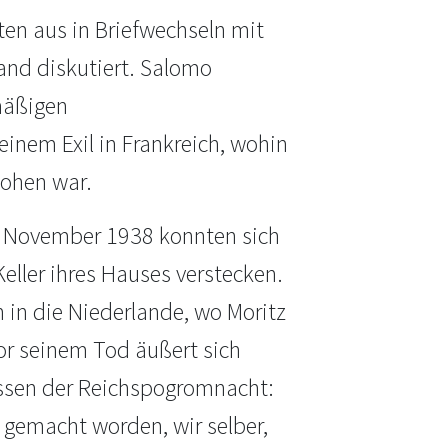
en aus in Briefwechseln mit
and diskutiert. Salomo
mäßigen
einem Exil in Frankreich, wohin
lohen war.
0. November 1938 konnten sich
Keller ihres Hauses verstecken.
 in die Niederlande, wo Moritz
or seinem Tod äußert sich
issen der Reichspogromnacht:
emacht worden, wir selber,