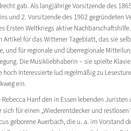
recht gab. Als langjährige Vorsitzende des 18
ins und 2. Vorsitzende des 1902 gegründeten Ver
s Ersten Weltkriegs aktive Nachbarschaftshilfe
h Artikel für das Wittener Tageblatt, das sie sel
, und für regionale und überregionale Mitteilun
gung. Die Musikliebhaberin – sie spielte Klavie
e hoch Interessierte lud regelmäßig zu Lesestu
rkweg ein.
e Rebecca Hanf den in Essen lebenden Juristen
 sich für einen „Wiederentdecker und restlosen 
cus geborene Auerbach, die u. a. im Vorstand d