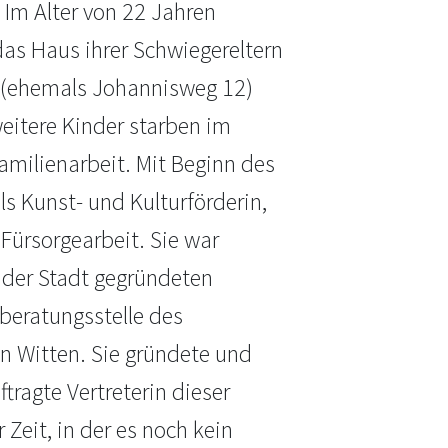
 Im Alter von 22 Jahren
das Haus ihrer Schwiegereltern
4 (ehemals Johannisweg 12)
weitere Kinder starben im
amilienarbeit. Mit Beginn des
ls Kunst- und Kulturförderin,
 Fürsorgearbeit. Sie war
n der Stadt gegründeten
beratungsstelle des
n Witten. Sie gründete und
tragte Vertreterin dieser
eit, in der es noch kein