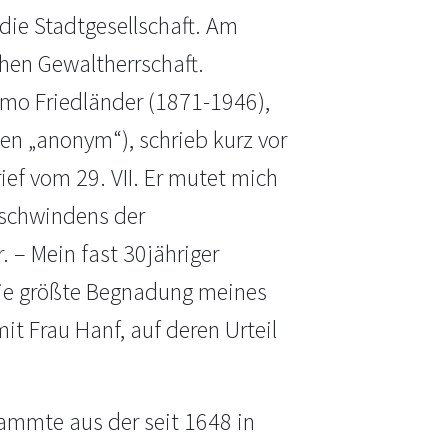
die Stadtgesellschaft. Am
chen Gewaltherrschaft.
lomo Friedländer (1871-1946),
n „anonym“), schrieb kurz vor
ief vom 29. VII. Er mutet mich
rschwindens der
 – Mein fast 30jähriger
 die größte Begnadung meines
t Frau Hanf, auf deren Urteil
tammte aus der seit 1648 in