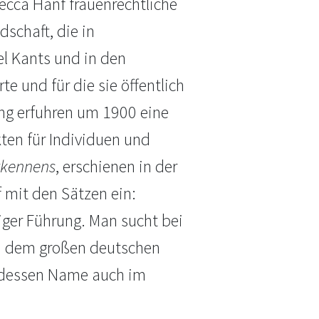
becca Hanf frauenrechtliche
dschaft, die in
l Kants und in den
te und für die sie öffentlich
ng erfuhren um 1900 eine
ten für Individuen und
rkennens
, erschienen in der
f mit den Sätzen ein:
tiger Führung. Man sucht bei
ei dem großen deutschen
t, dessen Name auch im