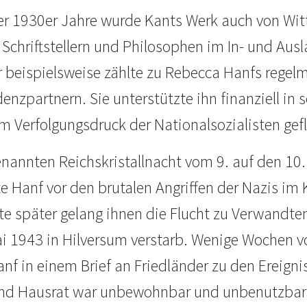
er 1930er Jahre wurde Kants Werk auch von Witt
Schriftstellern und Philosophen im In- und Ausl
r beispielsweise zählte zu Rebecca Hanfs regel
nzpartnern. Sie unterstützte ihn finanziell in s
em Verfolgungsdruck der Nationalsozialisten gef
genannten Reichskristallnacht vom 9. auf den 1
e Hanf vor den brutalen Angriffen der Nazis im 
e später gelang ihnen die Flucht zu Verwandten
i 1943 in Hilversum verstarb. Wenige Wochen v
nf in einem Brief an Friedländer zu den Ereign
d Hausrat war unbewohnbar und unbenutzbar g