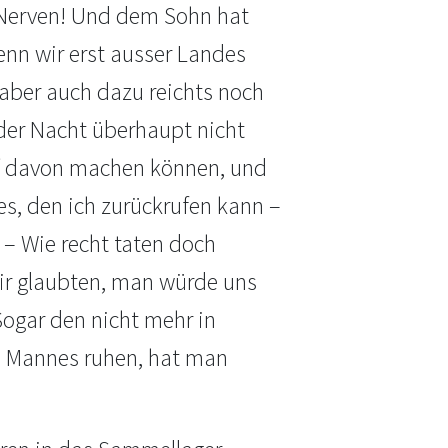
e Nerven! Und dem Sohn hat
enn wir erst ausser Landes
, aber auch dazu reichts noch
m der Nacht überhaupt nicht
iff davon machen können, und
es, den ich zurückrufen kann –
– Wie recht taten doch
Wir glaubten, man würde uns
Sogar den nicht mehr in
es Mannes ruhen, hat man