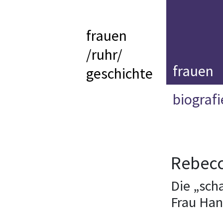
frauen
/ruhr/
frauen
geschichte
biograf
Rebecc
Die „sch
Frau Han