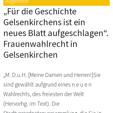
Allgemein
„Für die Geschichte
Gelsenkirchens ist ein
neues Blatt aufgeschlagen“.
Frauenwahlrecht in
Gelsenkirchen
„M. D.u.H. [Meine Damen und Herren!]Sie
sind gewählt aufgrund eines n e u e n
Wahlrechts, des freiesten der Welt
(Hervorhg. im Text). Die