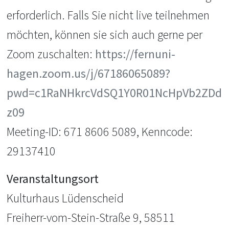
erforderlich. Falls Sie nicht live teilnehmen
möchten, können sie sich auch gerne per
Zoom zuschalten:
https://fernuni-
hagen.zoom.us/j/67186065089?
pwd=c1RaNHkrcVdSQ1Y0R01NcHpVb2ZDd
z09
Meeting-ID: 671 8606 5089, Kenncode:
29137410
Veranstaltungsort
Kulturhaus Lüdenscheid
Freiherr-vom-Stein-Straße 9, 58511