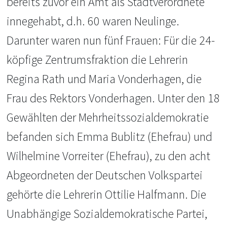
bereits zuvor ein Amt als Stadtverordnete
innegehabt, d.h. 60 waren Neulinge.
Darunter waren nun fünf Frauen: Für die 24-
köpfige Zentrumsfraktion die Lehrerin
Regina Rath und Maria Vonderhagen, die
Frau des Rektors Vonderhagen. Unter den 18
Gewählten der Mehrheitssozialdemokratie
befanden sich Emma Bublitz (Ehefrau) und
Wilhelmine Vorreiter (Ehefrau), zu den acht
Abgeordneten der Deutschen Volkspartei
gehörte die Lehrerin Ottilie Halfmann. Die
Unabhängige Sozialdemokratische Partei,