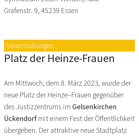
Grafenstr. 9, 45239 Essen
Veranstaltungen
Platz der Heinze-Frauen
Am
Mittwoch, dem
8. März 2023,
wurde der
neue Platz
der Heinze
–
Frauen gegenüber
des Justizzentrums
im
Gelsenkirchen
Ückendorf
mit ei
nem Fest der Öffentlichkeit
übergeben.
Der attrak
tive neue Stadtplatz