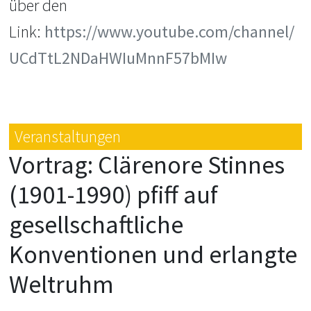
über den
Link:
https://www.youtube.com/channel/
UCdTtL2NDaHWIuMnnF57bMIw
Veranstaltungen
Vortrag: Clärenore Stinnes
(1901-1990) pfiff auf
gesellschaftliche
Konventionen und erlangte
Weltruhm