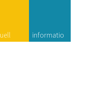
uell
informatio
n