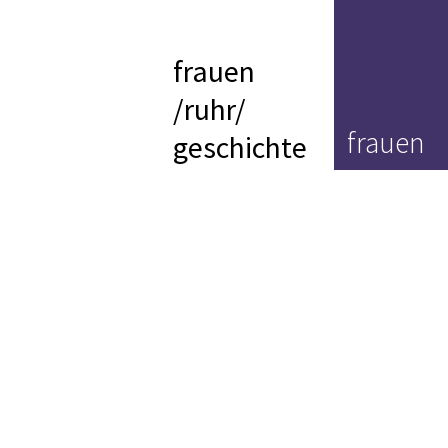
frauen
/ruhr/
frauen
geschichte