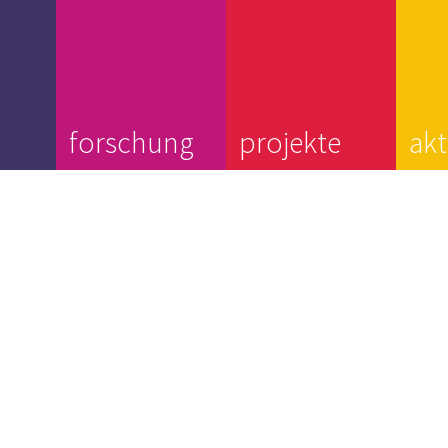
forschung
projekte
akt