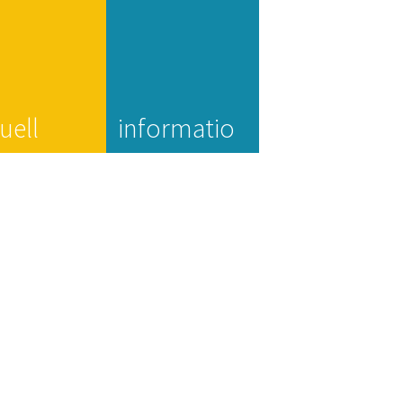
uell
informatio
n