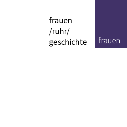
frauen
/ruhr/
frauen
geschichte