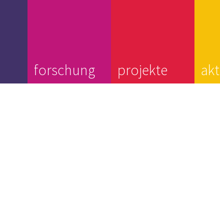
forschung
projekte
akt