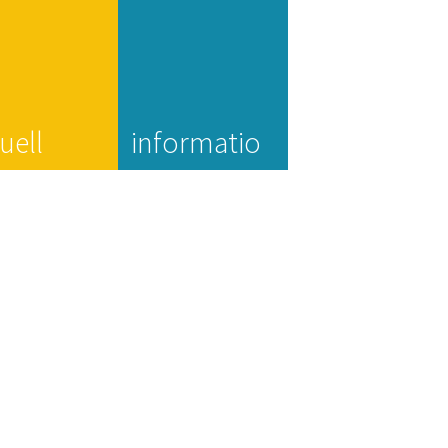
uell
informatio
n