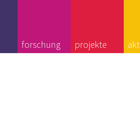
forschung
projekte
akt