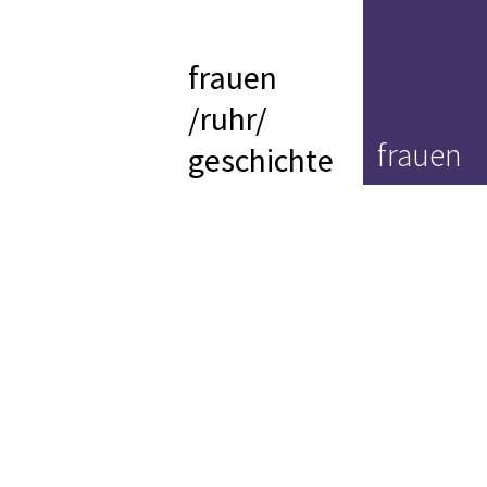
frauen
/ruhr/
frauen
geschichte