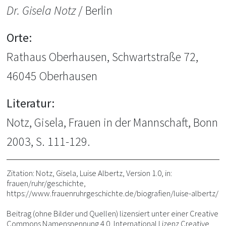
Dr. Gisela Notz
/ Berlin
Orte:
Rathaus Oberhausen, Schwartstraße 72,
46045 Oberhausen
Literatur:
Notz, Gisela, Frauen in der Mannschaft, Bonn
2003, S. 111-129.
Zitation: Notz, Gisela, Luise Albertz, Version 1.0, in:
frauen/ruhr/geschichte,
https://www.frauenruhrgeschichte.de/biografien/luise-albertz/
Beitrag (ohne Bilder und Quellen) lizensiert unter einer Creative
Commons Namensnennung 4.0, International Lizenz Creative