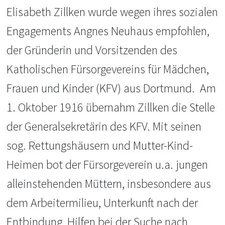
Elisabeth Zillken wurde wegen ihres sozialen
Engagements Angnes Neuhaus empfohlen,
der Gründerin und Vorsitzenden des
Katholischen Fürsorgevereins für Mädchen,
Frauen und Kinder (KFV) aus Dortmund. Am
1. Oktober 1916 übernahm Zillken die Stelle
der Generalsekretärin des KFV. Mit seinen
sog. Rettungshäusern und Mutter-Kind-
Heimen bot der Fürsorgeverein u.a. jungen
alleinstehenden Müttern, insbesondere aus
dem Arbeitermilieu, Unterkunft nach der
Entbindung, Hilfen bei der Suche nach